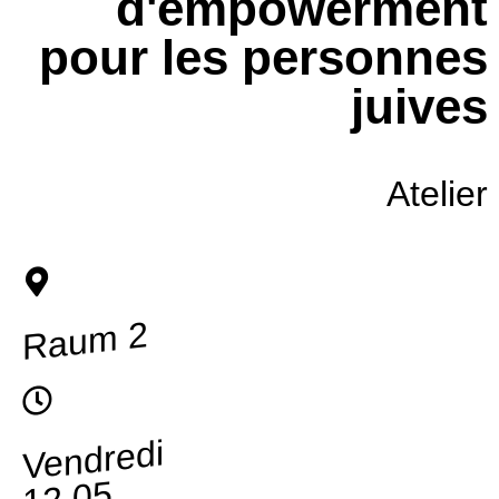
d'empowerment
pour les personnes
juives
Atelier
Raum 2
Vendredi
12.05.