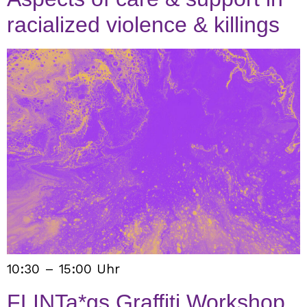
racialized violence & killings
Francais
10:30 – 15:00 Uhr
FLINTa*gs Graffiti Workshop