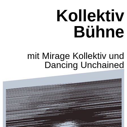
Kollektiv
Francais
Bühne
mit Mirage Kollektiv und
Dancing Unchained